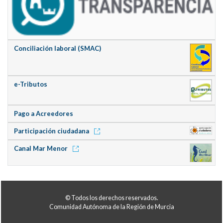
Conciliación laboral (SMAC)
e-Tributos
Pago a Acreedores
Participación ciudadana
Canal Mar Menor
© Todos los derechos reservados.
Comunidad Autónoma de la Región de Murcia