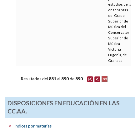
estudios de las
enseñanzas
del Grado
Superior de
Música del
Conservatorio
Superior de
Música
Victoria
Eugenia, de
Granada
Resultados del
881
al
890
de
890
89
DISPOSICIONES EN EDUCACIÓN EN LAS
CC.AA.
Índices por materias