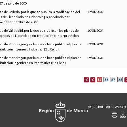
7 de julio de 2000
ad de Oviedo, por la que se publica la modificación del
12/01/2004
os de Licenciado en Odontología, aprobado por
26 de septiembre de 2002
ad de Valladolid, por la que se modifican los planes de
10/01/2004
gados de Licenciado en Traducción e Interpretación
ad de Mondragón, por la que se hace público el plan de
09/01/2004
itulación Ingeniero Industrial (2.o Ciclo).
ad de Mondragón, por la que se hace público el plan de
09/01/2004
titulación Ingeniero en Informática (2.o Ciclo)
85
86
87
88
ACCESIBILIDAD
AVISO 