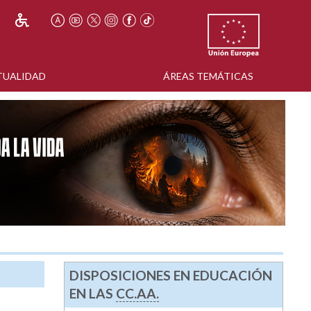
TUALIDAD
ÁREAS TEMÁTICAS
DISPOSICIONES EN EDUCACIÓN
EN LAS
CC.AA.