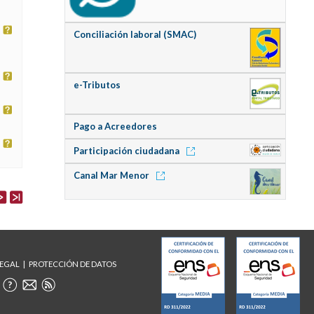
Conciliación laboral (SMAC)
e-Tributos
Pago a Acreedores
Participación ciudadana
Canal Mar Menor
LEGAL
PROTECCIÓN DE DATOS