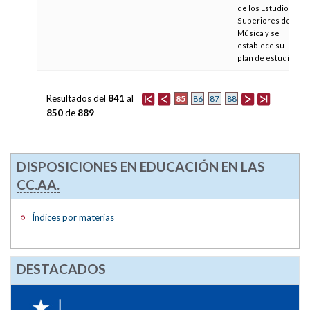
de los Estudios
Superiores de
Música y se
establece su
plan de estudios
Resultados del
841
al
85
86
87
88
850
de
889
DISPOSICIONES EN EDUCACIÓN EN LAS
CC.AA.
Índices por materias
DESTACADOS