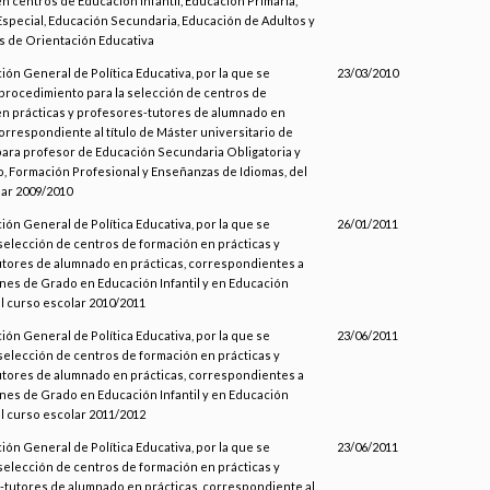
en centros de Educación Infantil, Educación Primaria,
special, Educación Secundaria, Educación de Adultos y
s de Orientación Educativa
ción General de Política Educativa, por la que se
23/03/2010
procedimiento para la selección de centros de
n prácticas y profesores-tutores de alumnado en
correspondiente al título de Máster universitario de
ara profesor de Educación Secundaria Obligatoria y
o, Formación Profesional y Enseñanzas de Idiomas, del
ar 2009/2010
ción General de Política Educativa, por la que se
26/01/2011
selección de centros de formación en prácticas y
tores de alumnado en prácticas, correspondientes a
iones de Grado en Educación Infantil y en Educación
el curso escolar 2010/2011
ción General de Política Educativa, por la que se
23/06/2011
selección de centros de formación en prácticas y
tores de alumnado en prácticas, correspondientes a
iones de Grado en Educación Infantil y en Educación
el curso escolar 2011/2012
ción General de Política Educativa, por la que se
23/06/2011
selección de centros de formación en prácticas y
tutores de alumnado en prácticas, correspondiente al