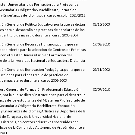
áster Universitario de Formación para Profesor de
ecundaria Obligatoria y Bachillerato, Formación
 y Enseñanzas de Idiomas, del curso escolar 2011/2012
ción General de Política Educativa, por la que se dictan
06/10/2003
es para el desarrollo de prácticas de escolares de los
 del título de maestro durante el curso 2003-2004
ción General de Recursos Humanos, por la que se
17/02/2010
cedimiento para la selección de Centros de Prácticas
 con el Máster Universitario en Formación del
 de la Universidad Nacional de Educación a Distancia
ción General de Renovación Pedagógica, por la que se
29/11/2002
rucciones para el desarrollo de prácticas de
 de magisterio durante el curso 2002-2003
tora General de Formación Profesional y Educación
05/07/2010
 por la que se dictan instrucciones para el desarrollo
ticas de los estudiantes del Máster en Profesorado de
ecundaria Obligatoria, Bachillerato, Formación
 y Enseñanzas de Idiomas, Artísticas y Deportivas de la
 de Zaragoza y de la Universidad Nacional de
 Distancia, en centros educativos sostenidos con
licos de la Comunidad Autónoma de Aragón durante el
-2011