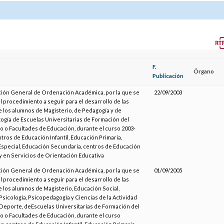
F.
Órgano
Publicación
ción General de Ordenación Académica, por la que se
22/09/2003
l procedimiento a seguir para el desarrollo de las
e los alumnos de Magisterio, de Pedagogía y de
gía de Escuelas Universitarias de Formación del
 o Facultades de Educación, durante el curso 2003-
ntros de Educación Infantil, Educación Primaria,
special, Educación Secundaria, centros de Educación
y en Servicios de Orientación Educativa
ción General de Ordenación Académica, por la que se
01/09/2005
l procedimiento a seguir para el desarrollo de las
e los alumnos de Magisterio, Educación Social,
Psicología, Psicopedagogía y Ciencias de la Actividad
l Deporte, deEscuelas Universitarias de Formación del
 o Facultades de Educación, durante el curso