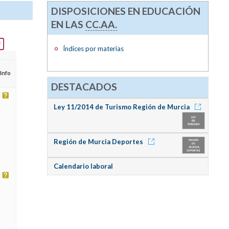
DISPOSICIONES EN EDUCACIÓN
EN LAS
CC.AA.
Índices por materias
Info
DESTACADOS
Ley 11/2014 de Turismo Región de Murcia
Región de Murcia Deportes
Calendario laboral