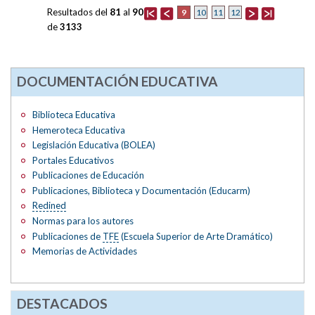
Resultados del
81
al
90
9
10
11
12
de
3133
DOCUMENTACIÓN EDUCATIVA
Biblioteca Educativa
Hemeroteca Educativa
Legislación Educativa (BOLEA)
Portales Educativos
Publicaciones de Educación
Publicaciones, Biblioteca y Documentación (Educarm)
Redined
Normas para los autores
Publicaciones de
TFE
(Escuela Superior de Arte Dramático)
Memorias de Actividades
DESTACADOS