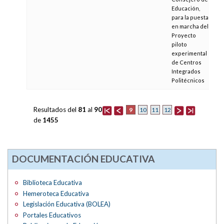
Educación,
para la puesta
en marcha del
Proyecto
piloto
experimental
de Centros
Integrados
Politécnicos
Resultados del
81
al
90
9
10
11
12
de
1455
DOCUMENTACIÓN EDUCATIVA
Biblioteca Educativa
Hemeroteca Educativa
Legislación Educativa (BOLEA)
Portales Educativos