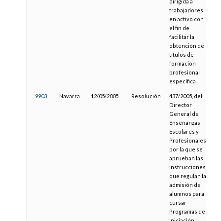
dirigida a
trabajadores
en activo con
el fin de
facilitar la
obtención de
títulos de
formación
profesional
específica
9903
Navarra
12/05/2005
Resolución
437/2005, del
0
Director
General de
Enseñanzas
Escolares y
Profesionales
por la que se
aprueban las
instrucciones
que regulan la
admisión de
alumnos para
cursar
Programas de
Iniciación