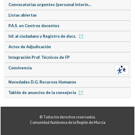
Convocatorias urgentes (personal interin...
Listas abiertas
P.A.S. en Centros docentes
Inf. al ciudadano y Registro de docs.
Actos de Adjudicación
Integración Prof. Técnicos de FP
Convivencia
Novedades D.G. Recursos Humanos
Tablón de anuncios de la consejería
© Todos los derechos reservados.
Comunidad Autónoma de la Región de Murcia