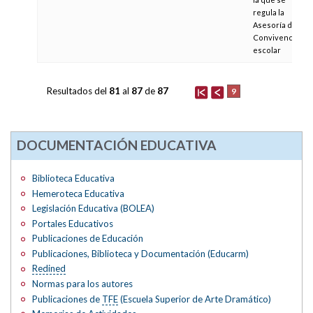
regula la
Asesoría de
Convivencia
escolar
Resultados del
81
al
87
de
87
9
DOCUMENTACIÓN EDUCATIVA
Biblioteca Educativa
Hemeroteca Educativa
Legislación Educativa (BOLEA)
Portales Educativos
Publicaciones de Educación
Publicaciones, Biblioteca y Documentación (Educarm)
Redined
Normas para los autores
Publicaciones de
TFE
(Escuela Superior de Arte Dramático)