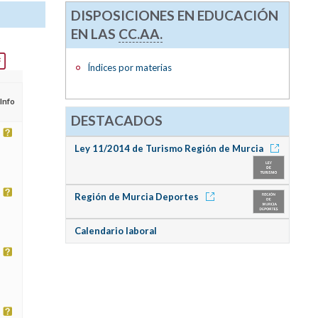
DISPOSICIONES EN EDUCACIÓN
EN LAS
CC.AA.
Índices por materias
Info
DESTACADOS
Ley 11/2014 de Turismo Región de Murcia
Región de Murcia Deportes
Calendario laboral