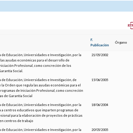
F.
Órgano
Publicación
 de Educación, Universidades e Investigación, por la
21/05/2002
 las ayudas económicas para el desarrollo de
niciación Profesional, como concreción de los
arantía Social.
a de Educación, Universidades e Investigación, de
15/06/2005
e la Orden que regula las ayudas económicas para el
programas de Iniciación Profesional, como concreción
as de Garantía Social
 de Educación, Universidades e Investigación, por la
18/06/2004
 a centros educativos que imparten programas de
esional para la elaboración de proyectos de prácticas
en centros de trabajo
 de Educación, Universidades e Investigación, por la
20/05/2005