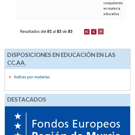
competente
en materia
educativa
Resultados del
81
al
83
de
83
9
DISPOSICIONES EN EDUCACIÓN EN LAS
CC.AA.
Índices por materias
DESTACADOS