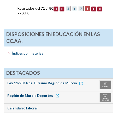
Resultados del
71
al
80
8
5
6
7
de
226
DISPOSICIONES EN EDUCACIÓN EN LAS
CC.AA.
Índices por materias
DESTACADOS
Ley 11/2014 de Turismo Región de Murcia
Región de Murcia Deportes
Calendario laboral