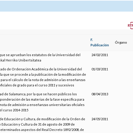
F.
Órgano
Publicación
 que se aprueban los estatutos de la Universidad del
24/02/2011
skal Herriko Unibertsitatea
rado de Ordenación Académica de la Universidad del
01/03/2011
 la que se procede a la publicación de la modificación de
para el cálculo de la nota de admisión a las enseñanzas
oficiales de grado para el curso 2011 y sucesivos
ad de Salamanca, por la que se hacen públicos los
08/04/2013
ponderación de las materias de la fase específica para
a nota de admisión a enseñanzas universitarias oficiales
el curso 2014-2015
de Educación y Cultura, de modificación de la Orden de
24/05/2011
e Educación y Cultura de 31 de agosto de 2009 de
determinados aspectos del Real Decreto 1892/2008, de