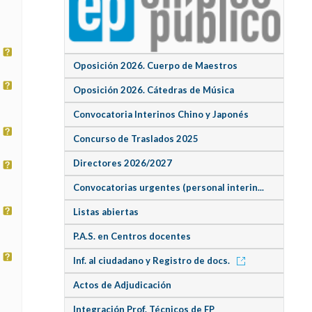
Oposición 2026. Cuerpo de Maestros
Oposición 2026. Cátedras de Música
Convocatoria Interinos Chino y Japonés
Concurso de Traslados 2025
Directores 2026/2027
Convocatorias urgentes (personal interin...
Listas abiertas
P.A.S. en Centros docentes
Inf. al ciudadano y Registro de docs.
Actos de Adjudicación
Integración Prof. Técnicos de FP