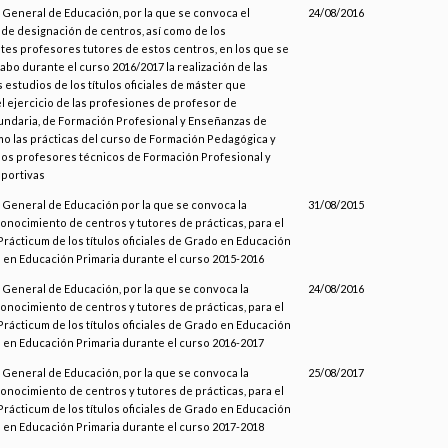
 General de Educación, por la que se convoca el
24/08/2016
de designación de centros, así como de los
es profesores tutores de estos centros, en los que se
 cabo durante el curso 2016/2017 la realización de las
s estudios de los títulos oficiales de máster que
el ejercicio de las profesiones de profesor de
ndaria, de Formación Profesional y Enseñanzas de
mo las prácticas del curso de Formación Pedagógica y
 los profesores técnicos de Formación Profesional y
portivas
n General de Educación por la que se convoca la
31/08/2015
onocimiento de centros y tutores de prácticas, para el
Prácticum de los títulos oficiales de Grado en Educación
o en Educación Primaria durante el curso 2015-2016
 General de Educación, por la que se convoca la
24/08/2016
onocimiento de centros y tutores de prácticas, para el
Prácticum de los títulos oficiales de Grado en Educación
o en Educación Primaria durante el curso 2016-2017
 General de Educación, por la que se convoca la
25/08/2017
onocimiento de centros y tutores de prácticas, para el
Prácticum de los títulos oficiales de Grado en Educación
o en Educación Primaria durante el curso 2017-2018