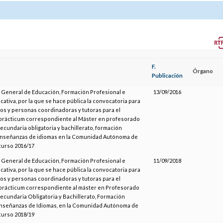
F.
Órgano
Publicación
n General de Educación, Formación Profesional e
13/09/2016
ativa, por la que se hace pública la convocatoria para
ros y personas coordinadoras y tutoras para el
 prácticum correspondiente al Máster en profesorado
cundaria obligatoria y bachillerato, formación
enseñanzas de idiomas en la Comunidad Autónoma de
 curso 2016/17
n General de Educación, Formación Profesional e
11/09/2018
ativa, por la que se hace pública la convocatoria para
ros y personas coordinadoras y tutoras para el
 prácticum correspondiente al máster en Profesorado
ecundaria Obligatoria y Bachillerato, Formación
Enseñanzas de Idiomas, en la Comunidad Autónoma de
 curso 2018/19