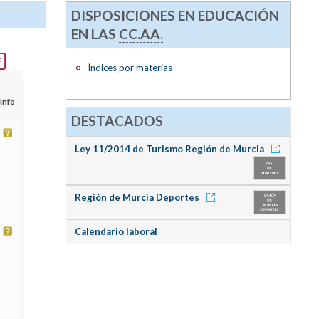
DISPOSICIONES EN EDUCACIÓN
EN LAS
CC.AA.
Índices por materias
Info
DESTACADOS
Ley 11/2014 de Turismo Región de Murcia
Región de Murcia Deportes
Calendario laboral