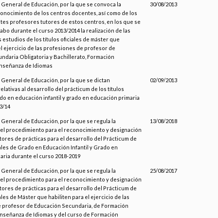
 General de Educación, por la que se convoca la
30/08/2013
conocimiento de los centros docentes, así como de los
es profesores tutores de estos centros, en los que se
 cabo durante el curso 2013/2014 la realización de las
s estudios de los títulos oficiales de máster que
el ejercicio de las profesiones de profesor de
ndaria Obligatoria y Bachillerato, Formación
Enseñanza de Idiomas
 General de Educación, por la que se dictan
02/09/2013
elativas al desarrollo del prácticum de los títulos
ado en educación infantil y grado en educación primaria
3/14
 General de Educación, por la que se regula la
13/08/2018
 el procedimiento para el reconocimiento y designación
tores de prácticas para el desarrollo del Prácticum de
ciales de Grado en Educación Infantil y Grado en
aria durante el curso 2018-2019
 General de Educación, por la que se regula la
25/08/2017
 el procedimiento para el reconocimiento y designación
tores de prácticas para el desarrollo del Prácticum de
iales de Máster que habiliten para el ejercicio de las
 profesor de Educación Secundaria, de Formación
enseñanza de Idiomas y del curso de Formación