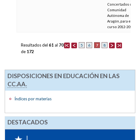
Concertados de la
Comunidad
Autónoma de
Aragón, para el
curso 2012-2013
Resultados del
61
al
70
7
5
6
8
de
172
DISPOSICIONES EN EDUCACIÓN EN LAS
CC.AA.
Índices por materias
DESTACADOS