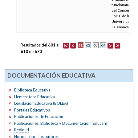
funcionamiento
del Consejo
Social de la
Universidad de
Salamanca.
Resultados del
601
al
61
62
63
64
610
de
670
DOCUMENTACIÓN EDUCATIVA
Biblioteca Educativa
Hemeroteca Educativa
Legislación Educativa (BOLEA)
Portales Educativos
Publicaciones de Educación
Publicaciones, Biblioteca y Documentación (Educarm)
Redined
Normas para los autores