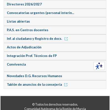
Directores 2026/2027
Convocatorias urgentes (personal interin...
Listas abiertas
P.A.S. en Centros docentes
Inf. al ciudadano y Registro de docs.
Actos de Adjudicación
Integración Prof. Técnicos de FP
Convivencia
Novedades D.G. Recursos Humanos
Tablón de anuncios de la consejería
© Todos los derechos reservados.
Comunidad Autónoma de la Región de Murcia