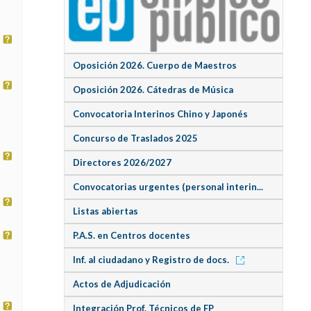
Oposición 2026. Cuerpo de Maestros
Oposición 2026. Cátedras de Música
Convocatoria Interinos Chino y Japonés
Concurso de Traslados 2025
Directores 2026/2027
Convocatorias urgentes (personal interin...
Listas abiertas
P.A.S. en Centros docentes
Inf. al ciudadano y Registro de docs.
Actos de Adjudicación
Integración Prof. Técnicos de FP