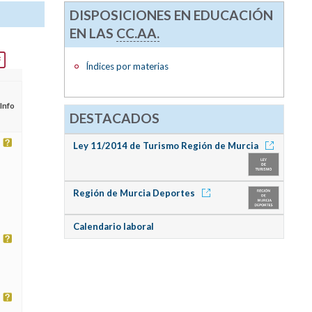
DISPOSICIONES EN EDUCACIÓN
EN LAS
CC.AA.
Índices por materias
Info
DESTACADOS
Ley 11/2014 de Turismo Región de Murcia
Región de Murcia Deportes
Calendario laboral