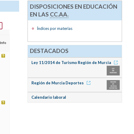
DISPOSICIONES EN EDUCACIÓN
EN LAS
CC.AA.
Índices por materias
Info
DESTACADOS
Ley 11/2014 de Turismo Región de Murcia
Región de Murcia Deportes
Calendario laboral