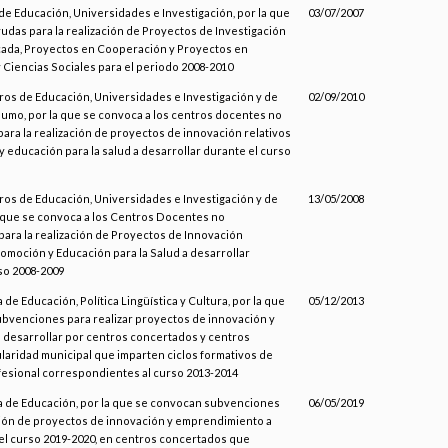
de Educación, Universidades e Investigación, por la que
03/07/2007
udas para la realización de Proyectos de Investigación
icada, Proyectos en Cooperación y Proyectos en
Ciencias Sociales para el periodo 2008-2010
ros de Educación, Universidades e Investigación y de
02/09/2010
umo, por la que se convoca a los centros docentes no
para la realización de proyectos de innovación relativos
y educación para la salud a desarrollar durante el curso
ros de Educación, Universidades e Investigación y de
13/05/2008
a que se convoca a los Centros Docentes no
para la realización de Proyectos de Innovación
Promoción y Educación para la Salud a desarrollar
so 2008-2009
 de Educación, Política Lingüística y Cultura, por la que
05/12/2013
bvenciones para realizar proyectos de innovación y
 desarrollar por centros concertados y centros
ularidad municipal que imparten ciclos formativos de
esional correspondientes al curso 2013-2014
a de Educación, por la que se convocan subvenciones
06/05/2019
ación de proyectos de innovación y emprendimiento a
 el curso 2019-2020, en centros concertados que