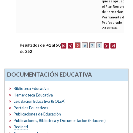
que se aprueba
el Plan Regional
de Formación
Permanente del
Profesorado
2003/2004
Resultados del
41
al
50
5
6
7
8
de
252
DOCUMENTACIÓN EDUCATIVA
Biblioteca Educativa
Hemeroteca Educativa
Legislación Educativa (BOLEA)
Portales Educativos
Publicaciones de Educación
Publicaciones, Biblioteca y Documentación (Educarm)
Redined