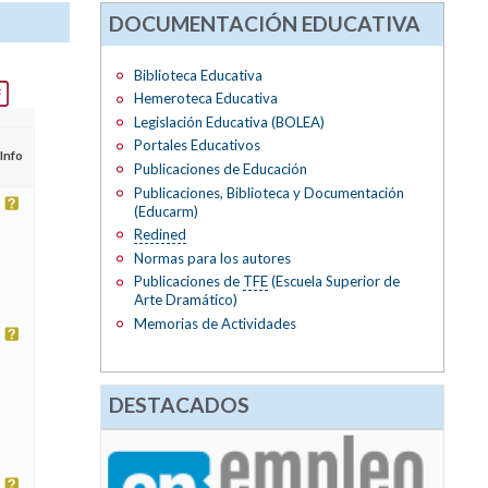
DOCUMENTACIÓN EDUCATIVA
Biblioteca Educativa
Hemeroteca Educativa
Legislación Educativa (BOLEA)
Portales Educativos
Info
Publicaciones de Educación
Publicaciones, Biblioteca y Documentación
(Educarm)
Redined
Normas para los autores
Publicaciones de
TFE
(Escuela Superior de
Arte Dramático)
Memorias de Actividades
DESTACADOS