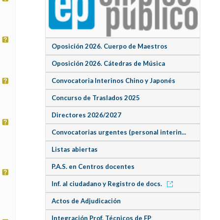
Oposición 2026. Cuerpo de Maestros
Oposición 2026. Cátedras de Música
Convocatoria Interinos Chino y Japonés
Concurso de Traslados 2025
Directores 2026/2027
Convocatorias urgentes (personal interin...
Listas abiertas
P.A.S. en Centros docentes
Inf. al ciudadano y Registro de docs.
Actos de Adjudicación
Integración Prof. Técnicos de FP