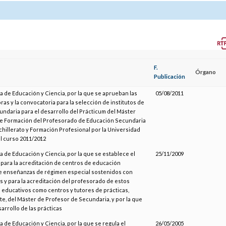
F.
Órgano
Publicación
a de Educación y Ciencia, por la que se aprueban las
05/08/2011
as y la convocatoria para la selección de institutos de
ndaria para el desarrollo del Prácticum del Máster
de Formación del Profesorado de Educación Secundaria
chillerato y Formación Profesional por la Universidad
l curso 2011/2012
a de Educación y Ciencia, por la que se establece el
25/11/2009
para la acreditación de centros de educación
e enseñanzas de régimen especial sostenidos con
 y para la acreditación del profesorado de estos
 educativos como centros y tutores de prácticas,
e, del Máster de Profesor de Secundaria, y por la que
sarrollo de las prácticas
a de Educación y Ciencia, por la que se regula el
26/05/2005