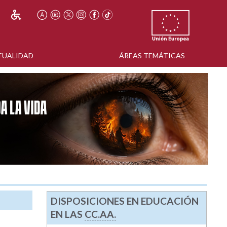
TUALIDAD
ÁREAS TEMÁTICAS
DISPOSICIONES EN EDUCACIÓN
EN LAS
CC.AA.