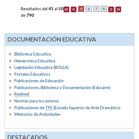
Resultados del
41
al
50
5
6
7
8
de
790
DOCUMENTACIÓN EDUCATIVA
Biblioteca Educativa
Hemeroteca Educativa
Legislación Educativa (BOLEA)
Portales Educativos
Publicaciones de Educación
Publicaciones, Biblioteca y Documentación (Educarm)
Redined
Normas para los autores
Publicaciones de
TFE
(Escuela Superior de Arte Dramático)
Memorias de Actividades
DESTACADOS