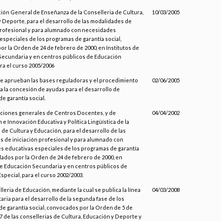
ción General de Enseñanza de la Conselleria de Cultura,
10/03/2005
 Deporte, para el desarrollo de las modalidades de
profesional y para alumnado con necesidades
especiales de los programas de garantía social,
or la Orden de 24 de febrero de 2000, en Institutos de
Secundaria y en centros públicos de Educación
ara el curso 2005/2006
se aprueban las bases reguladoras y el procedimiento
02/06/2005
a la concesión de ayudas para el desarrollo de
e garantía social.
cciones generales de Centros Docentes, y de
04/04/2002
e Innovación Educativa y Política Lingüística de la
 de Cultura y Educación, para el desarrollo de las
 de iniciación profesional y para alumnado con
 educativas especiales de los programas de garantía
ulados por la Orden de 24 de febrero de 2000, en
de Educación Secundaria y en centros públicos de
special, para el curso 2002/2003.
leria de Educación, mediante la cual se publica la línea
04/03/2008
ria para el desarrollo de la segunda fase de los
e garantía social, convocados por la Orden de 5 de
07 de las consellerias de Cultura, Educación y Deporte y