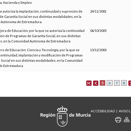
a, Hacienda y Empleo
se autoriza la implantación, continuidad y supresión de
24/11/2001
e Garantía Social en sus distintas modalidades, en la
Autónoma de Extremadura.
jera de Educación, por la que se autoriza la continuidad
06/10/2005
ión de Programas de Garantía Social, en sus distintas
s, en la Comunidad Autónoma de Extremadura
ro de Educación, Ciencia y Tecnología, por la que se
13/12/2003
 continuidad, implantación y modificación de Programas
 Social en sus distintas modalidades, en la Comunidad
e Extremadura
5
6
7
8
ACCESIBILIDAD
AVISO 