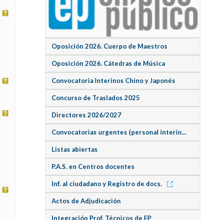
Oposición 2026. Cuerpo de Maestros
Oposición 2026. Cátedras de Música
Convocatoria Interinos Chino y Japonés
Concurso de Traslados 2025
Directores 2026/2027
Convocatorias urgentes (personal interin...
Listas abiertas
P.A.S. en Centros docentes
Inf. al ciudadano y Registro de docs.
Actos de Adjudicación
Integración Prof. Técnicos de FP