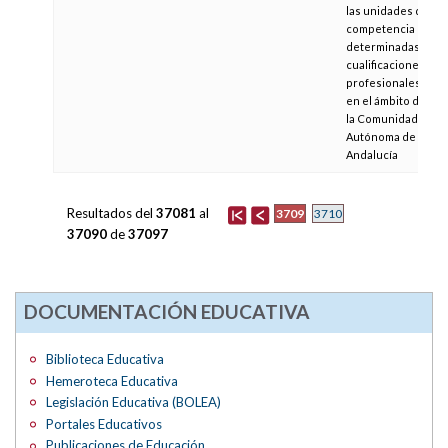
las unidades de
competencia de
determinadas
cualificaciones
profesionales,
en el ámbito de
la Comunidad
Autónoma de
Andalucía
Resultados del
37081
al
3709
3710
37090
de
37097
DOCUMENTACIÓN EDUCATIVA
Biblioteca Educativa
Hemeroteca Educativa
Legislación Educativa (BOLEA)
Portales Educativos
Publicaciones de Educación