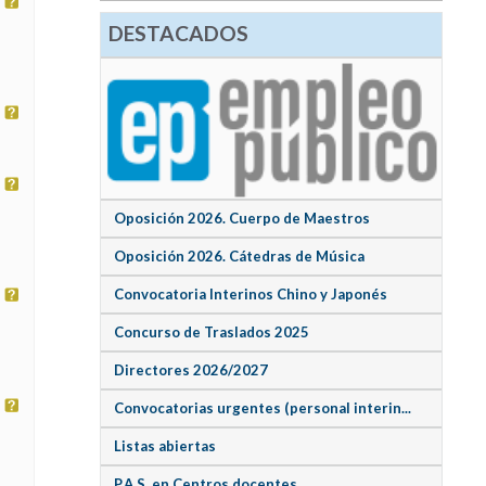
DESTACADOS
Oposición 2026. Cuerpo de Maestros
Oposición 2026. Cátedras de Música
Convocatoria Interinos Chino y Japonés
Concurso de Traslados 2025
Directores 2026/2027
Convocatorias urgentes (personal interin...
Listas abiertas
P.A.S. en Centros docentes