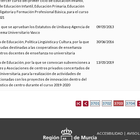
ercer curso del primer ciclo de Educación Infantil,
e Educación Infantil, Educación Primaria, Educación
gatoria y Formación Profesional Básica, para el curso
021
el que se aprueban los Estatutos de Unibasq-Agencia de
09/05/2013
tema Universitario Vasco
 de Educación, Política Lingüística y Cultura, por la que
30/06/2016
udas destinadas a las cooperativas de enseñanza
entros docentes de enseñanza no universitaria
a de Educación, por la que se convocan subvenciones a
13/05/2019
es y Asociaciones de centros privados concertados de
iversitaria, para la realización de actividades de
cionadas con los proyectos de innovación dentro del
stico de centro durante el curso 2019-2020
3703
3701
3702
3704
ACCESIBILIDAD
AVISO 