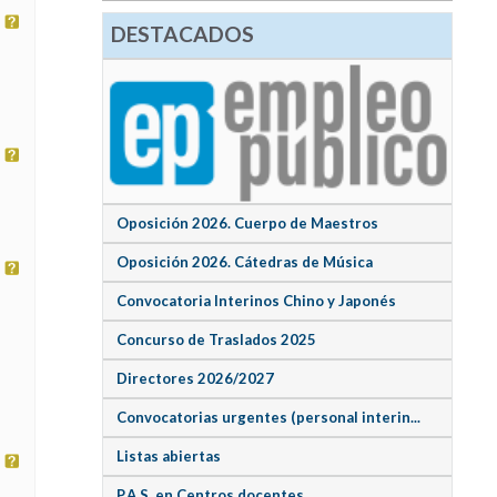
DESTACADOS
Oposición 2026. Cuerpo de Maestros
Oposición 2026. Cátedras de Música
Convocatoria Interinos Chino y Japonés
Concurso de Traslados 2025
Directores 2026/2027
Convocatorias urgentes (personal interin...
Listas abiertas
P.A.S. en Centros docentes