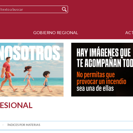
GOBIERNO REGIONAL
AC
ESIONAL
AQUÍ:
ÍNDICES POR MATERIAS