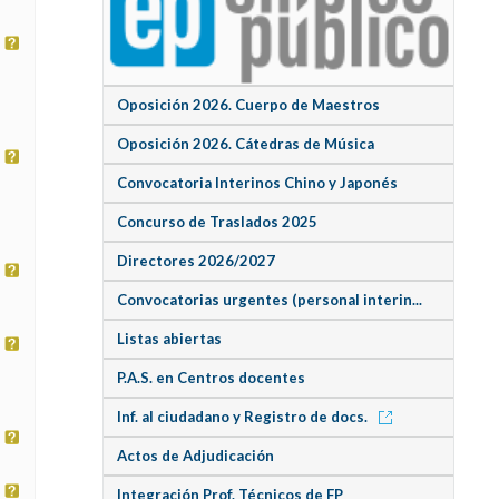
Oposición 2026. Cuerpo de Maestros
Oposición 2026. Cátedras de Música
Convocatoria Interinos Chino y Japonés
Concurso de Traslados 2025
Directores 2026/2027
Convocatorias urgentes (personal interin...
Listas abiertas
P.A.S. en Centros docentes
Inf. al ciudadano y Registro de docs.
Actos de Adjudicación
Integración Prof. Técnicos de FP