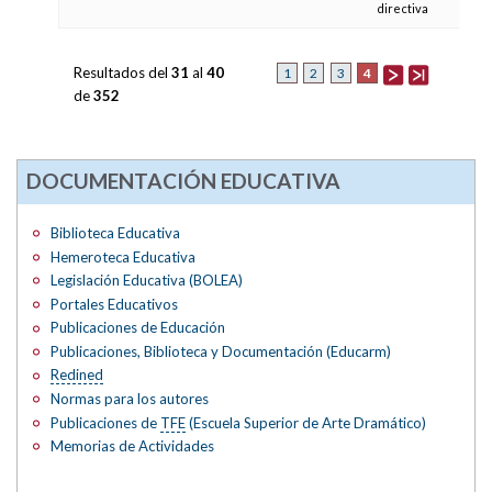
directiva
Resultados del
31
al
40
4
1
2
3
de
352
DOCUMENTACIÓN EDUCATIVA
Biblioteca Educativa
Hemeroteca Educativa
Legislación Educativa (BOLEA)
Portales Educativos
Publicaciones de Educación
Publicaciones, Biblioteca y Documentación (Educarm)
Redined
Normas para los autores
Publicaciones de
TFE
(Escuela Superior de Arte Dramático)
Memorias de Actividades