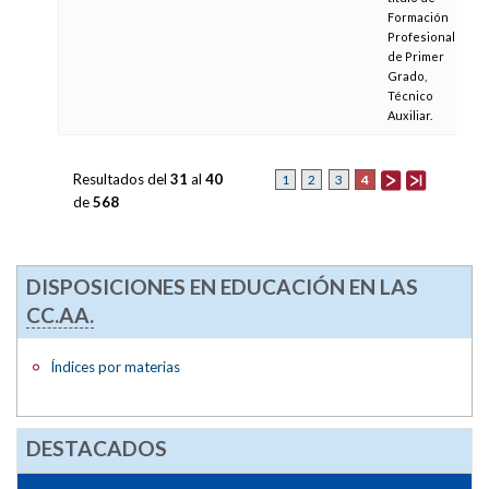
Formación
Profesional
de Primer
Grado,
Técnico
Auxiliar.
Resultados del
31
al
40
4
1
2
3
de
568
DISPOSICIONES EN EDUCACIÓN EN LAS
CC.AA.
Índices por materias
DESTACADOS