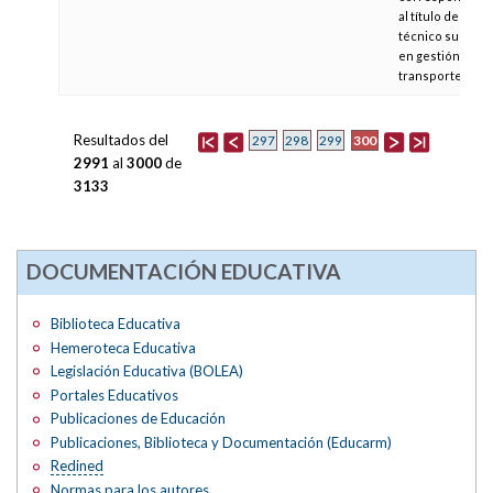
al título de
técnico superio
en gestión del
transporte
Resultados del
300
297
298
299
2991
al
3000
de
3133
DOCUMENTACIÓN EDUCATIVA
Biblioteca Educativa
Hemeroteca Educativa
Legislación Educativa (BOLEA)
Portales Educativos
Publicaciones de Educación
Publicaciones, Biblioteca y Documentación (Educarm)
Redined
Normas para los autores