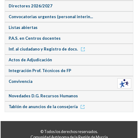
Directores 2026/2027
Convocatorias urgentes (personal interin...
Listas abiertas
P.A.S. en Centros docentes
Inf. al ciudadano y Registro de docs.
Actos de Adjudicación
Integración Prof. Técnicos de FP
Convivencia
Novedades D.G. Recursos Humanos
Tablón de anuncios de la consejería
© Todos los derechos reservados.
Comunidad Autónoma de la Región de Murcia