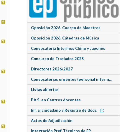
Oposición 2026. Cuerpo de Maestros
Oposición 2026. Cátedras de Música
Convocatoria Interinos Chino y Japonés
Concurso de Traslados 2025
Directores 2026/2027
Convocatorias urgentes (personal interin...
Listas abiertas
P.A.S. en Centros docentes
Inf. al ciudadano y Registro de docs.
Actos de Adjudicación
Integración Prof. Técnicos de FP