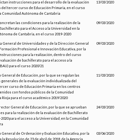
dictan instrucciones para el desarrollo de la evaluación
13/03/2020
a del tercer curso de Educación Primaria, en el curso
 la Comunidad Autónoma de Cantabria
oncretan las condiciones para la realización de la
09/03/2020
Bachillerato para el Acceso a la Universidad en la
ónoma de Cantabria, en el curso 2019-2020
ía General de Universidades y de la Dirección General
09/03/2020
Formación Profesional e Innovación Educativa, por la
instrucciones para la realización, dentro del curso
evaluación de bachillerato para el acceso a la
BAU) para el curso 2020/21
n General de Educación, por la que se regulan las
11/03/2020
s generales de la evaluación individualizada del
rcer curso de Educación Primaria en los centros
enidos con fondos públicos de la Comunidad
 Rioja para el curso académico 2019/2020
irector General de Educación, por la que se aprueban
24/03/2020
es para la realización de la evaluación de Bachillerato
-2020 para el acceso a la Universidad, en la Comunidad
ra
n General de Ordenación y Evaluación Educativa, por la
03/06/2020
 la Resolución de 23 de abril de 2018, de la Agencia