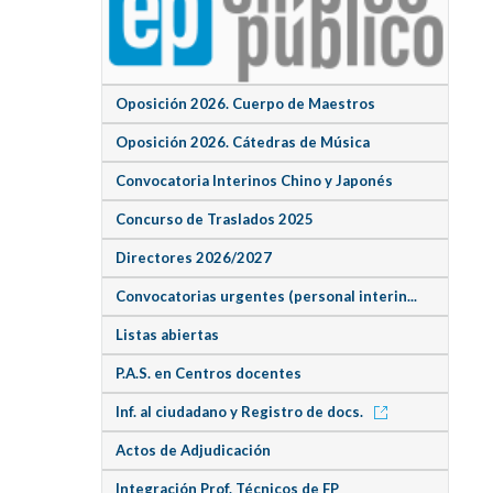
Oposición 2026. Cuerpo de Maestros
Oposición 2026. Cátedras de Música
Convocatoria Interinos Chino y Japonés
Concurso de Traslados 2025
Directores 2026/2027
Convocatorias urgentes (personal interin...
Listas abiertas
P.A.S. en Centros docentes
Inf. al ciudadano y Registro de docs.
Actos de Adjudicación
Integración Prof. Técnicos de FP