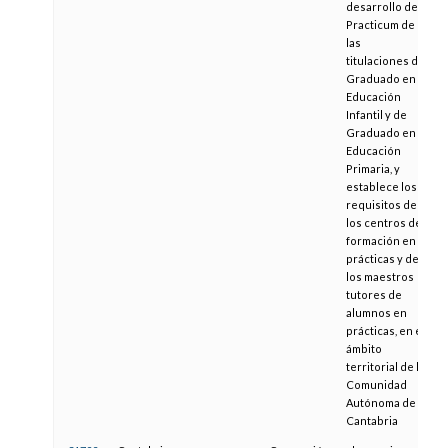
desarrollo del
Practicum de
las
titulaciones de
Graduado en
Educación
Infantil y de
Graduado en
Educación
Primaria, y
establece los
requisitos de
los centros de
formación en
prácticas y de
los maestros
tutores de
alumnos en
prácticas, en el
ámbito
territorial de la
Comunidad
Autónoma de
Cantabria