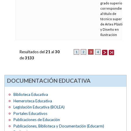
grado superior
correspondiente
al título de
técnico superior
de Artes Plásticas
y Diseño en
Ilustración
Resultados del
21
al
30
3
1
2
4
de
3133
DOCUMENTACIÓN EDUCATIVA
Biblioteca Educativa
Hemeroteca Educativa
Legislación Educativa (BOLEA)
Portales Educativos
Publicaciones de Educación
Publicaciones, Biblioteca y Documentación (Educarm)