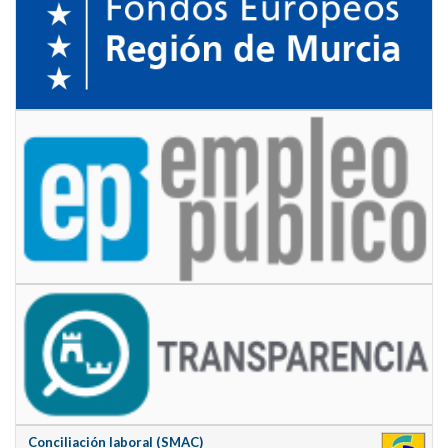
Conciliación laboral (SMAC)