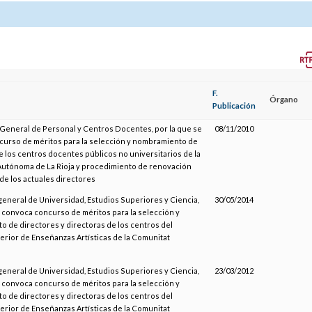
F.
Órgano
Publicación
 General de Personal y Centros Docentes, por la que se
08/11/2010
urso de méritos para la selección y nombramiento de
e los centros docentes públicos no universitarios de la
utónoma de La Rioja y procedimiento de renovación
de los actuales directores
 general de Universidad, Estudios Superiores y Ciencia,
30/05/2014
e convoca concurso de méritos para la selección y
 de directores y directoras de los centros del
perior de Enseñanzas Artísticas de la Comunitat
 general de Universidad, Estudios Superiores y Ciencia,
23/03/2012
e convoca concurso de méritos para la selección y
 de directores y directoras de los centros del
perior de Enseñanzas Artísticas de la Comunitat