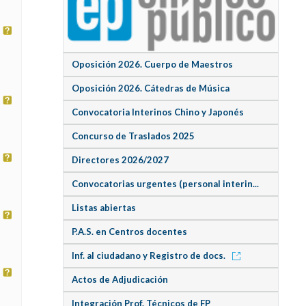
Oposición 2026. Cuerpo de Maestros
Oposición 2026. Cátedras de Música
Convocatoria Interinos Chino y Japonés
Concurso de Traslados 2025
Directores 2026/2027
Convocatorias urgentes (personal interin...
Listas abiertas
P.A.S. en Centros docentes
Inf. al ciudadano y Registro de docs.
Actos de Adjudicación
Integración Prof. Técnicos de FP