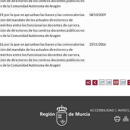
cción de directores de los centros docentes públicos no
os de la Comunidad Autónoma de Aragón
9, por la que se aprueban las bases y las convocatorias
04/10/2019
ción del mandato de los actuales directores y de
méritos entre los funcionarios docentes de carrera,
cción de directores de los centros docentes públicos no
os de la Comunidad Autónoma de Aragón
6, por la que se aprueban las bases y las convocatorias
25/11/2016
ción del mandato de los actuales directores y de
méritos entre los funcionarios docentes de carrera,
cción de directores de los centros docentes públicos no
os de la Comunidad Autónoma de Aragón
19
17
18
20
ACCESIBILIDAD
AVISO 