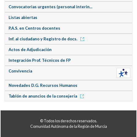
Convocatorias urgentes (personal interin...
Listas abiertas
P.A.S. en Centros docentes
Inf. al ciudadano y Registro de docs.
Actos de Adjudicación
Integración Prof. Técnicos de FP
Convivencia
Novedades D.G. Recursos Humanos
Tablón de anuncios de la consejería
© Todos los derechos reservados.
Comunidad Autónoma de la Región de Murcia