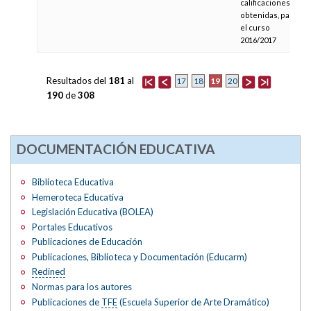
calificaciones
obtenidas, para
el curso
2016/2017
Resultados del
181
al
19
17
18
20
190
de
308
DOCUMENTACIÓN EDUCATIVA
Biblioteca Educativa
Hemeroteca Educativa
Legislación Educativa (BOLEA)
Portales Educativos
Publicaciones de Educación
Publicaciones, Biblioteca y Documentación (Educarm)
Redined
Normas para los autores
Publicaciones de
TFE
(Escuela Superior de Arte Dramático)