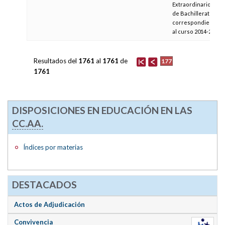
Extraordinarios
de Bachillerato
correspondientes
al curso 2014-2015
Resultados del
1761
al
1761
de
177
1761
DISPOSICIONES EN EDUCACIÓN EN LAS
CC.AA.
Índices por materias
DESTACADOS
Actos de Adjudicación
Convivencia