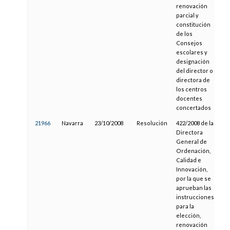
renovación
parcial y
constitución
de los
Consejos
escolares y
designación
del director o
directora de
los centros
docentes
concertados
21966
Navarra
23/10/2008
Resolución
422/2008 de la
0
Directora
General de
Ordenación,
Calidad e
Innovación,
por la que se
aprueban las
instrucciones
para la
elección,
renovación