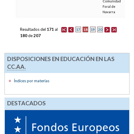
Comunidad
Foral de
Navarra
Resultados del
171
al
18
17
19
20
180
de
207
DISPOSICIONES EN EDUCACIÓN EN LAS
CC.AA.
Índices por materias
DESTACADOS