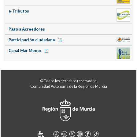
e-Tributos
Pago a Acreedores
Participación ciudadana
Canal Mar Menor
© Todos los derechos reservados.
Comunidad Autónoma de la Región de Murcia