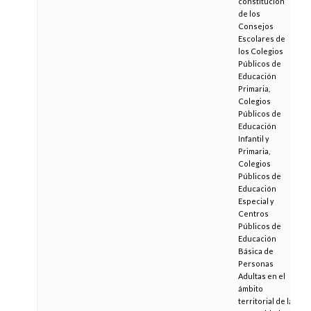
constitución
de los
Consejos
Escolares de
los Colegios
Públicos de
Educación
Primaria,
Colegios
Públicos de
Educación
Infantil y
Primaria,
Colegios
Públicos de
Educación
Especial y
Centros
Públicos de
Educación
Básica de
Personas
Adultas en el
ámbito
territorial de la