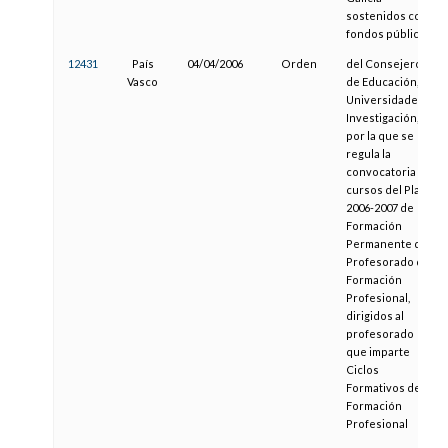
sostenidos con
fondos públicos
12431
País
04/04/2006
Orden
del Consejero
Vasco
de Educación,
Universidades e
Investigación,
por la que se
regula la
convocatoria de
cursos del Plan
2006-2007 de
Formación
Permanente del
Profesorado de
Formación
Profesional,
dirigidos al
profesorado
que imparte
Ciclos
Formativos de
Formación
Profesional