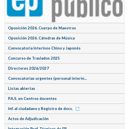
Oposición 2026. Cuerpo de Maestros
Oposición 2026. Cátedras de Música
Convocatoria Interinos Chino y Japonés
Concurso de Traslados 2025
Directores 2026/2027
Convocatorias urgentes (personal interin...
Listas abiertas
P.A.S. en Centros docentes
Inf. al ciudadano y Registro de docs.
Actos de Adjudicación
Integración Prof. Técnicos de FP