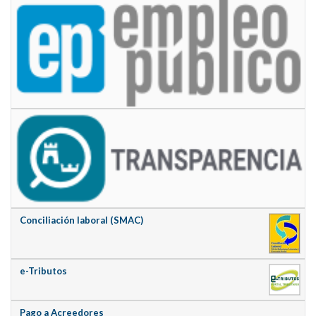
Conciliación laboral (SMAC)
e-Tributos
Pago a Acreedores