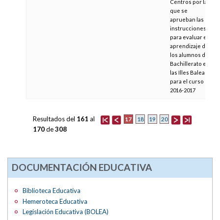
Centros por la
que se
aprueban las
instrucciones
para evaluar el
aprendizaje de
los alumnos del
Bachillerato en
las Illes Balears
para el curso
2016-2017
Resultados del
161
al
17
18
19
20
170
de
308
DOCUMENTACIÓN EDUCATIVA
Biblioteca Educativa
Hemeroteca Educativa
Legislación Educativa (BOLEA)