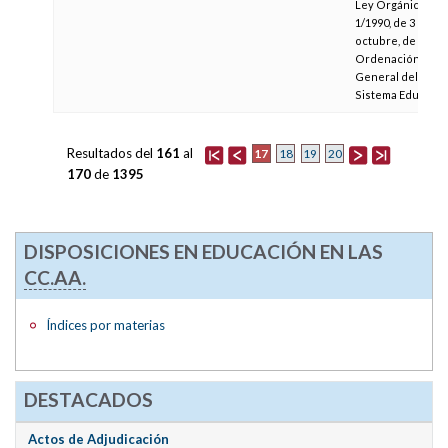
Ley Orgánica
1/1990, de 3 de
octubre, de
Ordenación
General del
Sistema Educativ
Resultados del
161
al
17
18
19
20
170
de
1395
DISPOSICIONES EN EDUCACIÓN EN LAS
CC.AA.
Índices por materias
DESTACADOS
Actos de Adjudicación