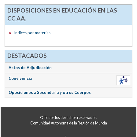
DISPOSICIONES EN EDUCACIÓN EN LAS
CC.AA.
Índices por materias
DESTACADOS
Actos de Adjudicación
Convivencia
Oposiciones a Secundaria y otros Cuerpos
© Todos los derechos reservados.
Comunidad Autónoma de la Región de Murcia