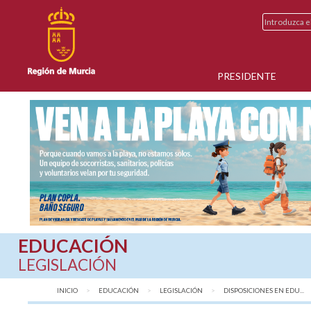
PRESIDENTE
EDUCACIÓN
LEGISLACIÓN
INICIO
EDUCACIÓN
LEGISLACIÓN
DISPOSICIONES EN EDU...