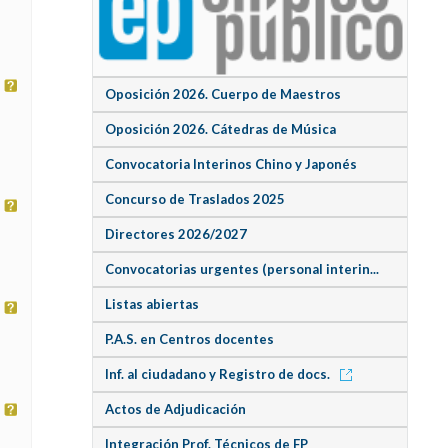
Oposición 2026. Cuerpo de Maestros
Oposición 2026. Cátedras de Música
Convocatoria Interinos Chino y Japonés
Concurso de Traslados 2025
Directores 2026/2027
Convocatorias urgentes (personal interin...
Listas abiertas
P.A.S. en Centros docentes
Inf. al ciudadano y Registro de docs.
Actos de Adjudicación
Integración Prof. Técnicos de FP