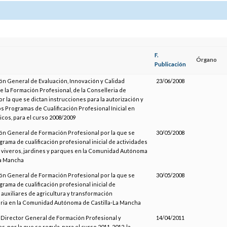
F.
Órgano
Publicación
ión General de Evaluación, Innovación y Calidad
23/06/2008
e la Formación Profesional, de la Conselleria de
r la que se dictan instrucciones para la autorización y
os Programas de Cualificación Profesional Inicial en
icos, para el curso 2008/2009
ión General de Formación Profesional por la que se
30/05/2008
grama de cualificación profesional inicial de actividades
n viveros, jardines y parques en la Comunidad Autónoma
La Mancha
ión General de Formación Profesional por la que se
30/05/2008
grama de cualificación profesional inicial de
auxiliares de agricultura y transformación
ria en la Comunidad Autónoma de Castilla-La Mancha
l Director General de Formación Profesional y
14/04/2011
, por la que se regula, para el curso 2011-2012, la