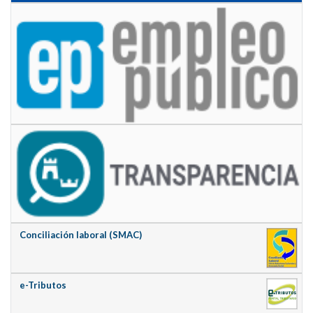
Conciliación laboral (SMAC)
e-Tributos