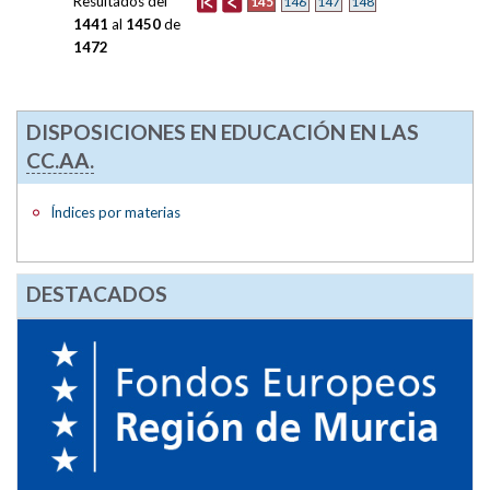
Resultados del
145
146
147
148
1441
al
1450
de
1472
DISPOSICIONES EN EDUCACIÓN EN LAS
CC.AA.
Índices por materias
DESTACADOS