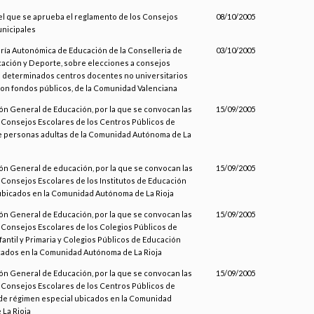
 el que se aprueba el reglamento de los Consejos
08/10/2005
nicipales
aría Autonómica de Educación de la Conselleria de
03/10/2005
cación y Deporte, sobre elecciones a consejos
 determinados centros docentes no universitarios
on fondos públicos, de la Comunidad Valenciana
ión General de Educación, por la que se convocan las
15/09/2005
 Consejos Escolares de los Centros Públicos de
 personas adultas de la Comunidad Autónoma de La
ión General de educación, por la que se convocan las
15/09/2005
 Consejos Escolares de los Institutos de Educación
bicados en la Comunidad Autónoma de La Rioja
ión General de Educación, por la que se convocan las
15/09/2005
 Consejos Escolares de los Colegios Públicos de
fantil y Primaria y Colegios Públicos de Educación
cados en la Comunidad Autónoma de La Rioja
ión General de Educación, por la que se convocan las
15/09/2005
 Consejos Escolares de los Centros Públicos de
de régimen especial ubicados en la Comunidad
La Rioja