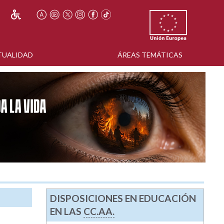
TUALIDAD
ÁREAS TEMÁTICAS
DISPOSICIONES EN EDUCACIÓN
EN LAS
CC.AA.