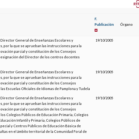
F.
Publicación
Órgano
l Director General de Enseñanzas Escolares y
19/10/2005
s, por la que se aprueban las instrucciones para la
novación parcial y constitución de los Consejos
designación del Director de los centros docentes
l Director General de Enseñanzas Escolares y
19/10/2005
s, por la que se aprueban las instrucciones para la
novación parcial y constitución de los Consejos
 las Escuelas Oficiales de Idiomas de Pamplona y Tudela
l Director General de Enseñanzas Escolares y
19/10/2005
s, por la que se aprueban las instrucciones para la
novación parcial y constitución de los Consejos
 los Colegios Públicos de Educación Primaria, Colegios
ducación Infantil y Primaria, Colegios Públicos de
pecial y Centros Públicos de Educación Básica de
ltas en el ámbito territorial de la Comunidad Foral de