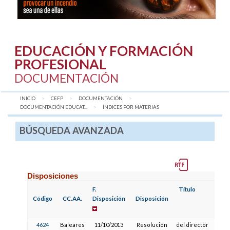
EDUCACIÓN Y FORMACIÓN
PROFESIONAL
DOCUMENTACIÓN
INICIO
CEFP
DOCUMENTACIÓN
DOCUMENTACIÓN EDUCAT...
AQUÍ:
ÍNDICES POR MATERIAS
BÚSQUEDA AVANZADA
Disposiciones
F.
Título
Código
CC.AA.
Disposición
Disposición
4624
Baleares
11/10/2013
Resolución
del director