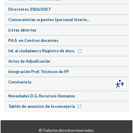
Directores 2026/2027
Convocatorias urgentes (personal interin...
Listas abiertas
P.A.S. en Centros docentes
Inf. al ciudadano y Registro de docs.
Actos de Adjudicación
Integración Prof. Técnicos de FP
Convivencia
Novedades D.G. Recursos Humanos
Tablón de anuncios de la consejería
© Todos los derechos reservados.