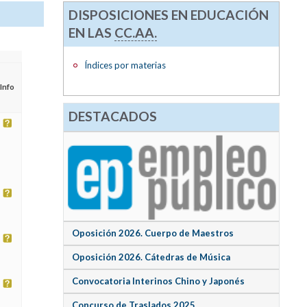
DISPOSICIONES EN EDUCACIÓN
EN LAS
CC.AA.
Índices por materias
Info
DESTACADOS
Oposición 2026. Cuerpo de Maestros
Oposición 2026. Cátedras de Música
Convocatoria Interinos Chino y Japonés
Concurso de Traslados 2025