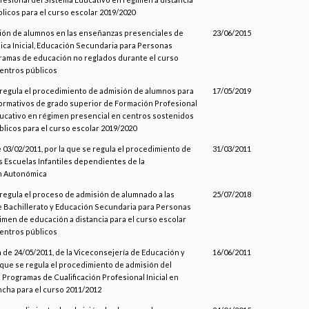
licos para el curso escolar 2019/2020
sión de alumnos en las enseñanzas presenciales de
23/06/2015
ca Inicial, Educación Secundaria para Personas
ramas de educación no reglados durante el curso
entros públicos
 regula el procedimiento de admisión de alumnos para
17/05/2019
formativos de grado superior de Formación Profesional
ucativo en régimen presencial en centros sostenidos
licos para el curso escolar 2019/2020
 03/02/2011, por la que se regula el procedimiento de
31/03/2011
s Escuelas Infantiles dependientes de la
n Autonómica
 regula el proceso de admisión de alumnado a las
25/07/2018
 Bachillerato y Educación Secundaria para Personas
imen de educación a distancia para el curso escolar
entros públicos
n de 24/05/2011, de la Viceconsejería de Educación y
16/06/2011
a que se regula el procedimiento de admisión del
 Programas de Cualificación Profesional Inicial en
ncha para el curso 2011/2012