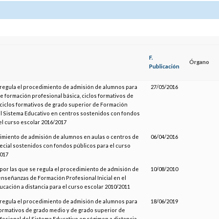
F.
Órgano
Publicación
 regula el procedimiento de admisión de alumnos para
27/05/2016
de formación profesional básica, ciclos formativos de
ciclos formativos de grado superior de Formación
l Sistema Educativo en centros sostenidos con fondos
el curso escolar 2016/2017
imiento de admisión de alumnos en aulas o centros de
06/04/2016
cial sostenidos con fondos públicos para el curso
2017
por las que se regula el procedimiento de admisión de
10/08/2010
enseñanzas de Formación Profesional Inicial en el
cación a distancia para el curso escolar 2010/2011
 regula el procedimiento de admisión de alumnos para
18/06/2019
formativos de grado medio y de grado superior de
esional del Sistema Educativo en régimen a distancia